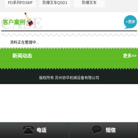
FD系列FD38/FD3...
防爆叉车QSD100Ex
防爆叉车
客户案例
资料正在整理中...
新闻动态
更多>>
版权所有 苏州协华机械设备有限公司
电话
短信