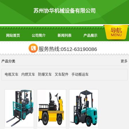
苏州协华机械设备有限公司
网站首页
公司简介
新闻列表
产品展示
服务热线:0512-63190086
产品分类
更多
电瓶叉车
内燃叉车
防爆叉车
叉车配件
手动搬运车